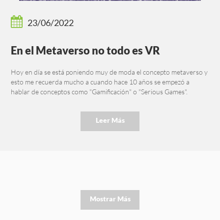
23/06/2022
En el Metaverso no todo es VR
Hoy en día se está poniendo muy de moda el concepto metaverso y
esto me recuerda mucho a cuando hace 10 años se empezó a
hablar de conceptos como "Gamificación" o "Serious Games".
Leer Más
Mostrar Más