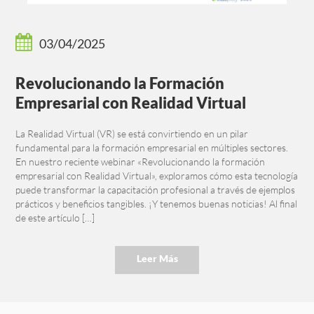
03/04/2025
Revolucionando la Formación
Empresarial con Realidad Virtual
La Realidad Virtual (VR) se está convirtiendo en un pilar
fundamental para la formación empresarial en múltiples sectores.
En nuestro reciente webinar «Revolucionando la formación
empresarial con Realidad Virtual», exploramos cómo esta tecnología
puede transformar la capacitación profesional a través de ejemplos
prácticos y beneficios tangibles. ¡Y tenemos buenas noticias! Al final
de este artículo […]
Leer Más