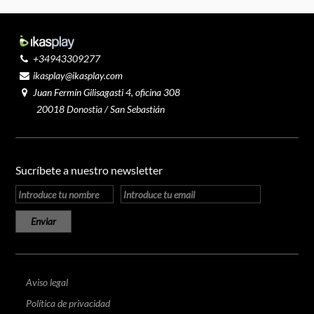
+34943309277
ikasplay@ikasplay.com
Juan Fermín Gilisagasti 4, oficina 308
20018 Donostia / San Sebastián
Sucríbete a nuestro newsletter
Aviso legal
Política de privacidad