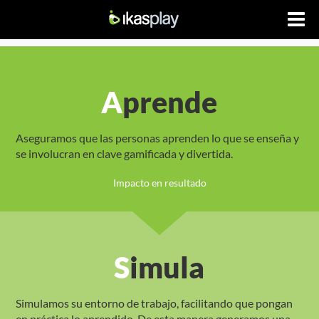
Aprende
Aseguramos que las personas aprenden lo que se enseña y
se involucran en clave gamificada y divertida.
Impacto en resultado
Simula
Simulamos su entorno de trabajo, facilitando que pongan
en práctica lo aprendido. De esta manera generamos una