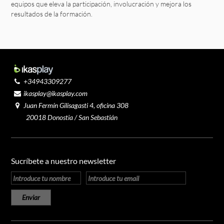
equipos que eleva la participación, involucración y mejora los
resultados de la formación.
+34943309277
ikasplay@ikasplay.com
Juan Fermín Gilisagasti 4, oficina 308
20018 Donostia / San Sebastián
Sucríbete a nuestro newsletter