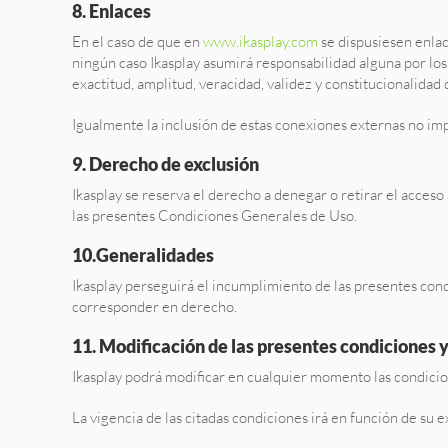
8. Enlaces
En el caso de que en
www.ikasplay.com
se dispusiesen enlace
ningún caso Ikasplay asumirá responsabilidad alguna por los c
exactitud, amplitud, veracidad, validez y constitucionalidad
Igualmente la inclusión de estas conexiones externas no impl
9. Derecho de exclusión
Ikasplay se reserva el derecho a denegar o retirar el acceso 
las presentes Condiciones Generales de Uso.
10.Generalidades
Ikasplay perseguirá el incumplimiento de las presentes condi
corresponder en derecho.
11. Modificación de las presentes condiciones 
Ikasplay podrá modificar en cualquier momento las condici
La vigencia de las citadas condiciones irá en función de su 