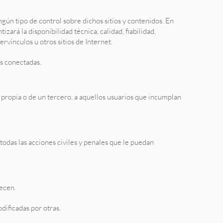
ngún tipo de control sobre dichos sitios y contenidos. En
ará la disponibilidad técnica, calidad, fiabilidad,
rvínculos u otros sitios de Internet.
es conectadas.
ia propia o de un tercero, a aquellos usuarios que incumplan
todas las acciones civiles y penales que le puedan
ecen.
dificadas por otras.