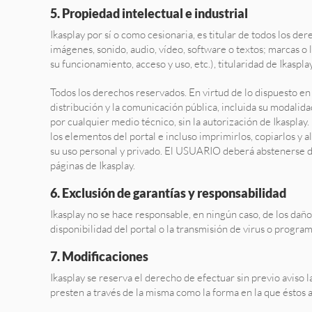
5. Propiedad intelectual e industrial
Ikasplay por sí o como cesionaria, es titular de todos los d
imágenes, sonido, audio, vídeo, software o textos; marcas o
su funcionamiento, acceso y uso, etc.), titularidad de Ikaspla
Todos los derechos reservados. En virtud de lo dispuesto en
distribución y la comunicación pública, incluida su modalida
por cualquier medio técnico, sin la autorización de Ikasplay
los elementos del portal e incluso imprimirlos, copiarlos y 
su uso personal y privado. El USUARIO deberá abstenerse de 
páginas de Ikasplay.
6. Exclusión de garantías y responsabilidad
Ikasplay no se hace responsable, en ningún caso, de los daño
disponibilidad del portal o la transmisión de virus o progra
7. Modificaciones
Ikasplay se reserva el derecho de efectuar sin previo aviso 
presten a través de la misma como la forma en la que éstos 