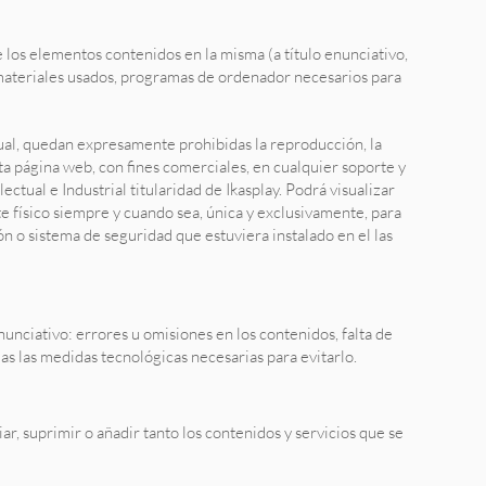
e los elementos contenidos en la misma (a título enunciativo,
e materiales usados, programas de ordenador necesarios para
tual, quedan expresamente prohibidas la reproducción, la
sta página web, con fines comerciales, en cualquier soporte y
tual e Industrial titularidad de Ikasplay. Podrá visualizar
te físico siempre y cuando sea, única y exclusivamente, para
n o sistema de seguridad que estuviera instalado en el las
nunciativo: errores u omisiones en los contenidos, falta de
das las medidas tecnológicas necesarias para evitarlo.
r, suprimir o añadir tanto los contenidos y servicios que se