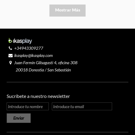
Mostrar Más
+34943309277
ikasplay@ikasplay.com
Juan Fermín Gilisagasti 4, oficina 308
20018 Donostia / San Sebastián
Sucríbete a nuestro newsletter