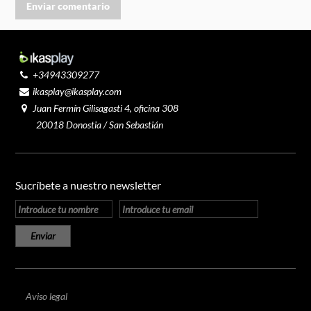
+34943309277
ikasplay@ikasplay.com
Juan Fermín Gilisagasti 4, oficina 308
20018 Donostia / San Sebastián
Sucríbete a nuestro newsletter
Aviso legal