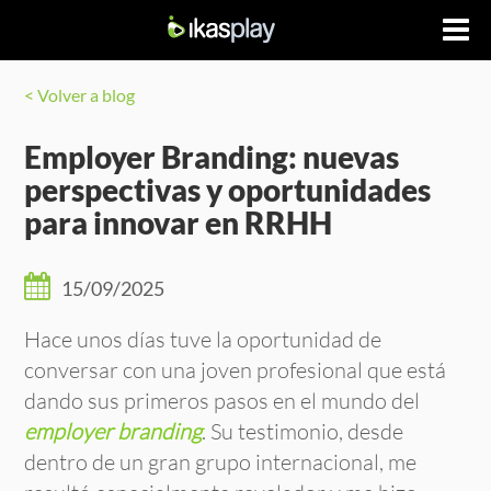
< Volver a blog
Employer Branding: nuevas
perspectivas y oportunidades
para innovar en RRHH
15/09/2025
Hace unos días tuve la oportunidad de
conversar con una joven profesional que está
dando sus primeros pasos en el mundo del
employer branding
. Su testimonio, desde
dentro de un gran grupo internacional, me