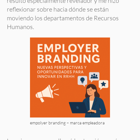
resultó especialmente revelador y me hizo
reflexionar sobre hacia dónde se están
moviendo los departamentos de Recursos
Humanos.
empolyer branding – marca empleadora