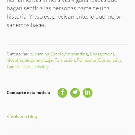
hagan sentir a las personas parte de una
historia. Y eso es, precisamente, lo que mejor
sabemos hacer.
Categorías:
eLearning
,
Employer branding
,
Engagement
,
filosofías de aprendizaje
,
Formación
,
Formación Corporativa
,
Gamificación
,
Ikasplay
Comparte esta noticia
< Volver a blog