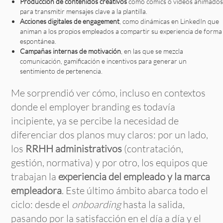
Producción de contenidos creativos
como cómics o vídeos animados
para transmitir mensajes clave a la plantilla.
Acciones digitales de engagement
, como dinámicas en LinkedIn que
animan a los propios empleados a compartir su experiencia de forma
espontánea.
Campañas internas de motivación
, en las que se mezcla
comunicación, gamificación e incentivos para generar un
sentimiento de pertenencia.
Me sorprendió ver cómo, incluso en contextos
donde el employer branding es todavía
incipiente, ya se percibe la necesidad de
diferenciar dos planos muy claros: por un lado,
los
RRHH administrativos
(contratación,
gestión, normativa) y por otro, los equipos que
trabajan la
experiencia del empleado y la marca
empleadora
. Este último ámbito abarca todo el
ciclo: desde el
onboarding
hasta la salida,
pasando por la satisfacción en el día a día y el